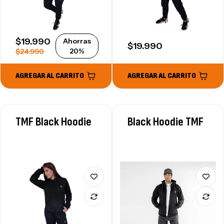
SALE PRICE
$19.990
Ahorras
REGULAR PRICE
$19.990
REGULAR PRICE
20%
$24.990
AGREGAR AL CARRITO
AGREGAR AL CARRITO
TMF Black Hoodie
Black Hoodie TMF