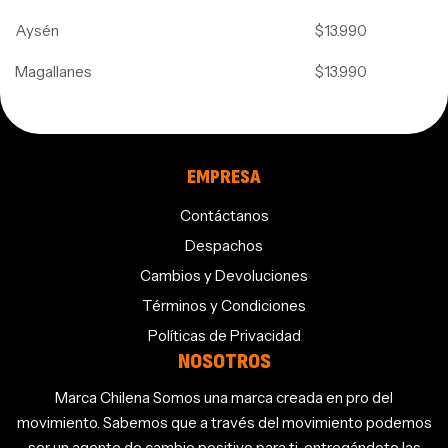
Aysén
$13.990
Magallanes
$13.990
EMPRESA
Contáctanos
Despachos
Cambios y Devoluciones
Términos y Condiciones
Políticas de Privacidad
NOSOTROS
Marca Chilena Somos una marca creada en pro del
movimiento. Sabemos que a través del movimiento podemos
ser un agente de cambio positivo para ti, entregándote las