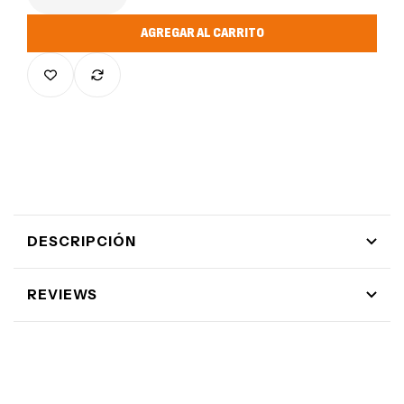
Reducir cantidad para Tropical Short 🌴
Aumentar cantidad para Tropical Short 🌴
AGREGAR AL CARRITO
DESCRIPCIÓN
REVIEWS