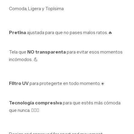
Comoda, Ligera y Topísima
Pretina
ajustada para que no pases malos ratos.
🔥
Tela que
NO transparenta
para evitar esos momentos
incómodos.
💪
Filtro UV
para protegerte en todo momento.
☀️
Tecnología compresiva
para que estés más cómoda
que nunca.
🤸🏼‍♂️