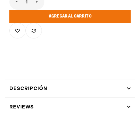
Reducir cantidad para Gris Hoodie TMF
Aumentar cantidad para Gris Hoodie TMF
AGREGAR AL CARRITO
DESCRIPCIÓN
REVIEWS