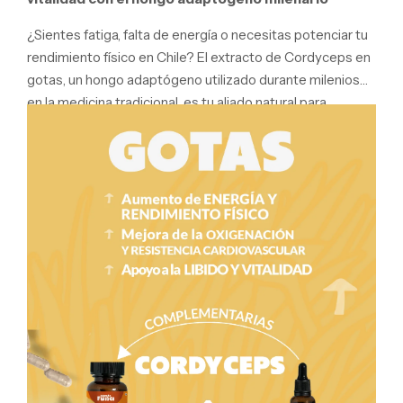
¿Sientes fatiga,
falta de energía o necesitas potenciar tu
rendimiento físico en Chile?
El extracto de Cordyceps en
gotas,
un hongo adaptógeno utilizado durante milenios
en la medicina tradicional,
es tu aliado natural para
revitalizar tu cuerpo y mente.