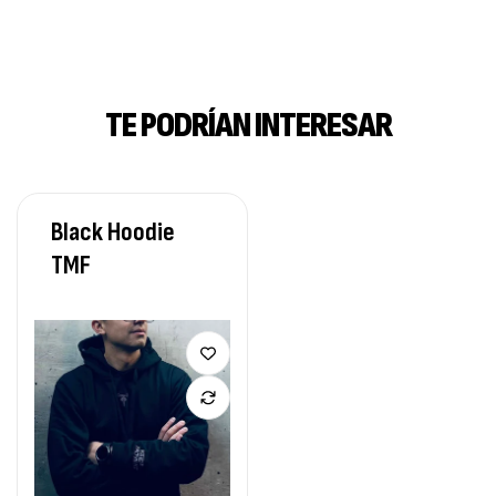
TE PODRÍAN INTERESAR
Black Hoodie
TMF