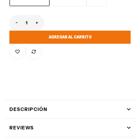
Reducir cantidad para Black Hoodie TMF
Aumentar cantidad para Black Hoodie TMF
AGREGAR AL CARRITO
DESCRIPCIÓN
REVIEWS